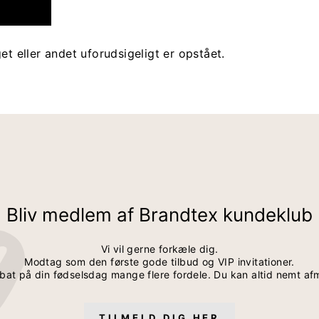
et eller andet uforudsigeligt er opstået.
Bliv medlem af Brandtex kundeklub
Vi vil gerne forkæle dig.
Modtag som den første gode tilbud og VIP invitationer.
bat på din fødselsdag mange flere fordele. Du kan altid nemt af
TILMELD DIG HER