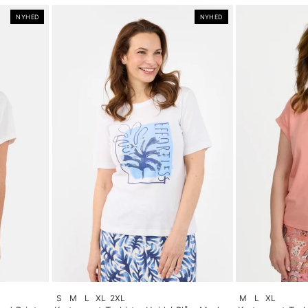
NYHED
NYHED
Size:
Size:
S
M
L
XL
2XL
M
L
XL
S
S