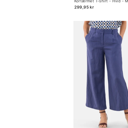
Kortærmet T-shirt - Hvid - 
selected
299,95 kr