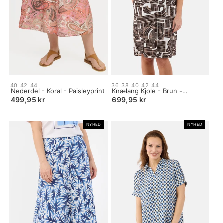
Size:
Size:
40
42
44
36
38
40
42
44
34
Nederdel - Koral - Paisleyprint
34
Knælang Kjole - Brun -
selected
selected
Grafisk Print
499,95 kr
699,95 kr
NYHED
NYHED