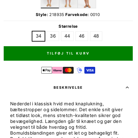
Style:
218935
Farvekode:
0010
Størrelse
34
36
44
46
48
TILFØJ TIL KURV
BESKRIVELSE
Nederdel i klassisk hvid med knaplukning,
bæltestropper og sidelommer. Det enkle snit giver
et tidløst look, mens stretch-kvaliteten sikrer god
bevægelighed. Længden går til knæet og gør den
velegnet til både hverdag og fritid.
Bomuldsblandingen giver et let og behageligt fit.