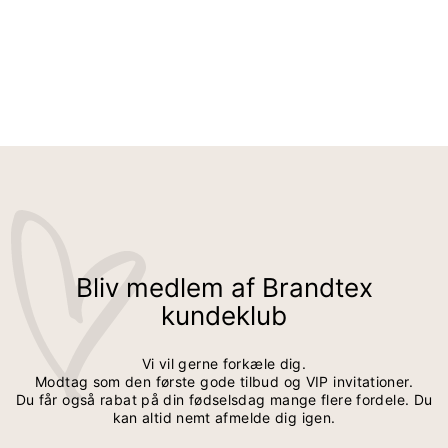
NEDERDEL - HVID
399,95 kr
279,95 kr
Bliv medlem af Brandtex
kundeklub
Vi vil gerne forkæle dig.
Modtag som den første gode tilbud og VIP invitationer.
Du får også rabat på din fødselsdag mange flere fordele. Du
kan altid nemt afmelde dig igen.