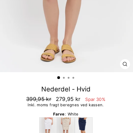
LU
Nederdel - Hvid
399,95 kr
279,95 kr
Spar 30%
Inkl. moms fragt beregnes ved kassen.
Farve
:
White