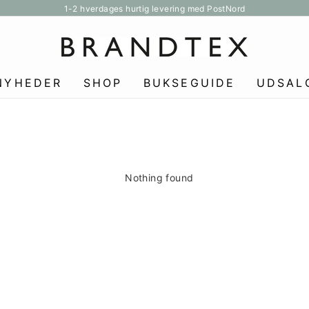
1-2 hverdages hurtig levering med PostNord
Pause
slideshow
NYHEDER
SHOP
BUKSEGUIDE
UDSAL
Nothing found