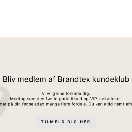
Bliv medlem af Brandtex kundeklub
Vi vil gerne forkæle dig.
Modtag som den første gode tilbud og VIP invitationer.
bat på din fødselsdag mange flere fordele. Du kan altid nemt af
TILMELD DIG HER