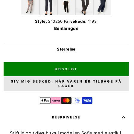
Style:
210250
Farvekode:
1193
Benlængde
Størrelse
UDSOLGT
GIV MIG BESKED, NÅR VAREN ER TILBAGE PÅ
LAGER
BESKRIVELSE
Stilfuld og tidløs buks i modellen Sofie med elastik i