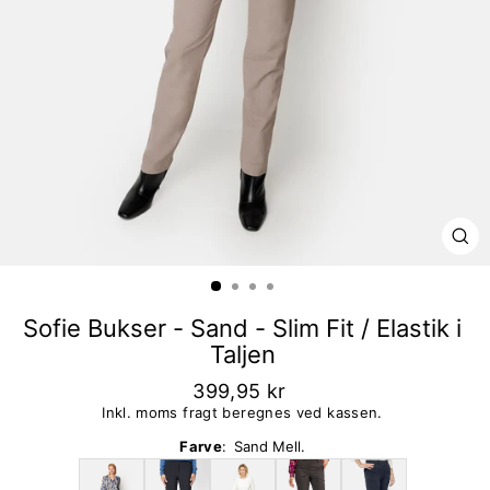
LU
Sofie Bukser - Sand - Slim Fit / Elastik i
Taljen
399,95 kr
Inkl. moms fragt beregnes ved kassen.
Farve
:
Sand Mell.