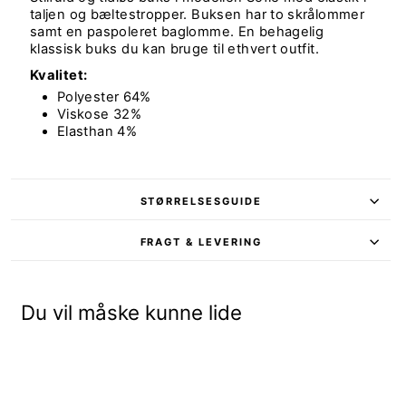
taljen og bæltestropper. Buksen har to skrålommer
samt en paspoleret baglomme. En behagelig
klassisk buks du kan bruge til ethvert outfit.
Kvalitet:
Polyester 64%
Viskose 32%
Elasthan 4%
STØRRELSESGUIDE
FRAGT & LEVERING
Du vil måske kunne lide
Udsolgt