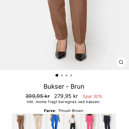
LU
Bukser - Brun
399,95 kr
279,95 kr
Spar 30%
Inkl. moms fragt beregnes ved kassen.
Farve
:
Thrush Brown