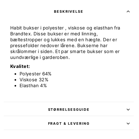
BESKRIVELSE
Habit bukser i polyester , viskose og elasthan fra
Brandtex. Disse bukser er med linning,
bæltestropper og lukkes med en hægte. Der er
pressefolder nedover lårene. Bukserne har
skrålommer i siden. Et par smarte bukser som er
uundværlige i garderoben.
Kvalitet:
Polyester 64%
Viskose 32%
Elasthan 4%
STØRRELSESGUIDE
FRAGT & LEVERING