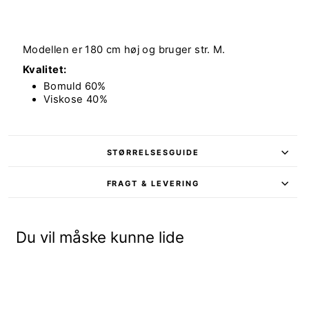
Modellen er 180 cm høj og bruger str. M.
Kvalitet:
Bomuld 60%
Viskose 40%
STØRRELSESGUIDE
FRAGT & LEVERING
Du vil måske kunne lide
Udsalg - 30%