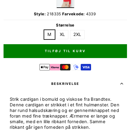
Style:
218335
Farvekode:
4339
Størrelse
M
XL
2XL
TILFØJ TIL KURV
BESKRIVELSE
Strik cardigan i bomuld og viskose fra Brandtex.
Denne cardigan er strikket i et fint hulmønster. Den
har rund halsudskæring og er gennemknappet ned
foran med fine træknapper. Ærmerne er lange og
smalle, med en lille ribkant forneden. Samme
ribkant går igen forneden på strikken.