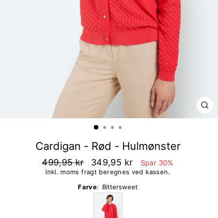
LU
Cardigan - Rød - Hulmønster
499,95 kr
349,95 kr
Spar 30%
Inkl. moms fragt beregnes ved kassen.
Farve
:
Bittersweet