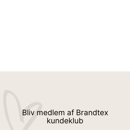
INGRID JEANS - NAVY - STRAIGHT FIT - BREDE LÆGGE
499,95 kr
Bliv medlem af Brandtex
kundeklub