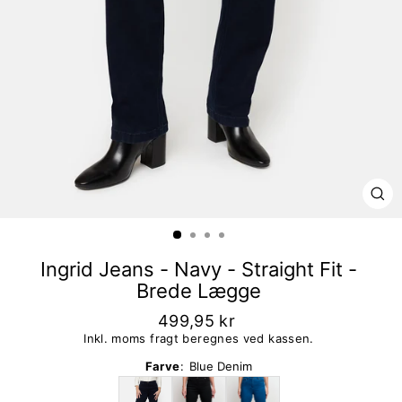
LU
Ingrid Jeans - Navy - Straight Fit -
Brede Lægge
499,95 kr
Inkl. moms fragt beregnes ved kassen.
Farve
:
Blue Denim