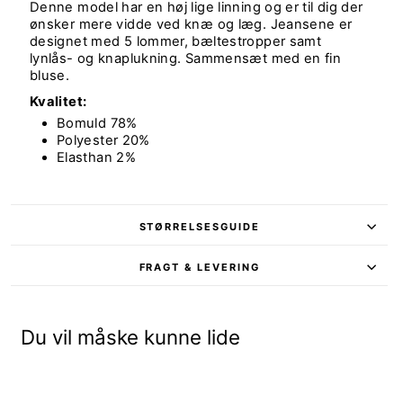
Denne model har en høj lige linning og er til dig der
ønsker mere vidde ved knæ og læg. Jeansene er
designet med 5 lommer, bæltestropper samt
lynlås- og knaplukning. Sammensæt med en fin
bluse.
Kvalitet:
Bomuld 78%
Polyester 20%
Elasthan 2%
STØRRELSESGUIDE
FRAGT & LEVERING
Du vil måske kunne lide