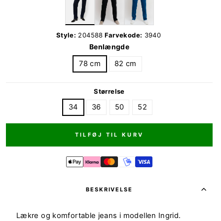
Style:
204588
Farvekode:
3940
Benlængde
78 cm
82 cm
Størrelse
34
36
50
52
TILFØJ TIL KURV
BESKRIVELSE
Lækre og komfortable jeans i modellen Ingrid.