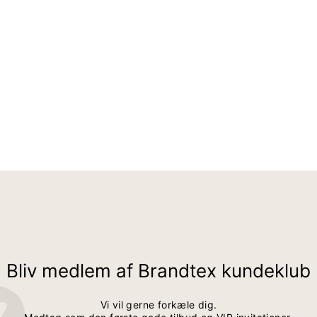
Bliv medlem af Brandtex kundeklub
Vi vil gerne forkæle dig.