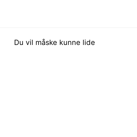
Du vil måske kunne lide
Udsalg - 30%