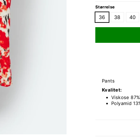
Størrelse
36
38
40
Pants
Kvalitet:
Viskose 87
Polyamid 13