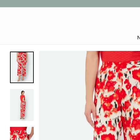
Gå
til
indhold