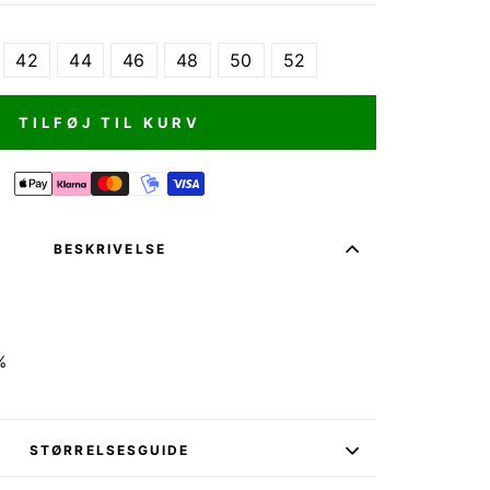
42
44
46
48
50
52
TILFØJ TIL KURV
BESKRIVELSE
%
%
STØRRELSESGUIDE