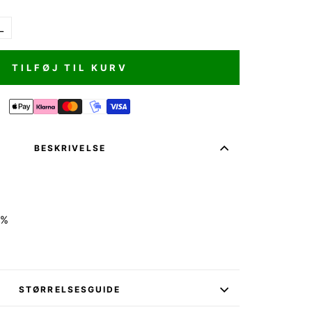
L
TILFØJ TIL KURV
BESKRIVELSE
%
2%
STØRRELSESGUIDE