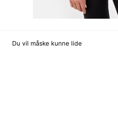
Du vil måske kunne lide
Udsalg - 50%