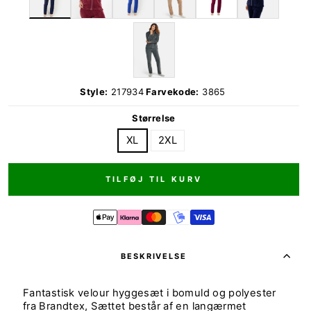
Style:
217934
Farvekode:
3865
Størrelse
XL
2XL
TILFØJ TIL KURV
BESKRIVELSE
Fantastisk velour hyggesæt i bomuld og polyester
fra Brandtex, Sættet består af en langærmet