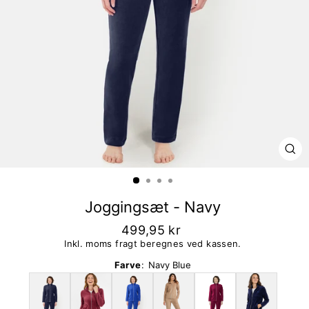
LU
Joggingsæt - Navy
499,95 kr
Inkl. moms fragt beregnes ved kassen.
Farve
:
Navy Blue