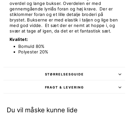
overdel og lange bukser. Overdelen er med
gennemgående lynlås foran og høj krave. Der er
stiklommer foran og et lille detalje broderi på
brystet. Bukserne er med elastik i taljen og lige ben
med god vidde. Et sæt der er nemt at hoppe i, og
svær at tage af igen, da det er et fantastisk sæt.
Kvalitet:
Bomuld 80%
Polyester 20%
STØRRELSESGUIDE
FRAGT & LEVERING
Du vil måske kunne lide