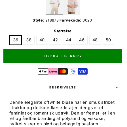
Style:
218878
Farvekode:
0020
Størrelse
36
38
40
42
44
46
48
50
TILFØJ TIL KURV
BESKRIVELSE
Denne elegante offwhite bluse har en smuk stribet
struktur og delikate flæsedetaljer, der giver et
feminint og romantisk udtryk. Den er fremstillet i en
let og åndbar blanding af polyamid og viskose,
hvilket sikrer en blød og behagelig pasform.