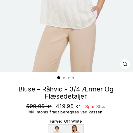
LU
Bluse – Råhvid - 3/4 Ærmer Og
Flæsedetaljer
599,95 kr
419,95 kr
Spar 30%
Inkl. moms fragt beregnes ved kassen.
Farve
:
Off White