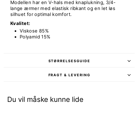
Modellen har en V-hals med knaplukning, 3/4-
lange ærmer med elastisk ribkant og en let løs
silhuet for optimal komfort.
Kvalitet:
Viskose 85%
Polyamid 15%
STØRRELSESGUIDE
FRAGT & LEVERING
Du vil måske kunne lide
Udsalg - 30%