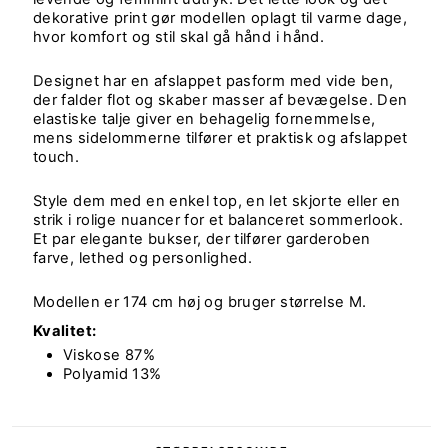
dekorative print gør modellen oplagt til varme dage,
hvor komfort og stil skal gå hånd i hånd.
Designet har en afslappet pasform med vide ben,
der falder flot og skaber masser af bevægelse. Den
elastiske talje giver en behagelig fornemmelse,
mens sidelommerne tilfører et praktisk og afslappet
touch.
Style dem med en enkel top, en let skjorte eller en
strik i rolige nuancer for et balanceret sommerlook.
Et par elegante bukser, der tilfører garderoben
farve, lethed og personlighed.
Modellen er 174 cm høj og bruger størrelse M.
Kvalitet:
Viskose 87%
Polyamid 13%