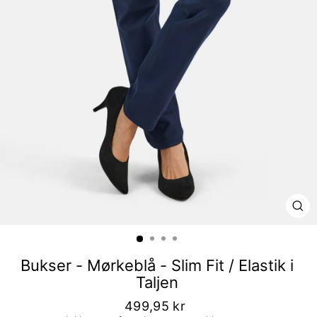
LU
Bukser - Mørkeblå - Slim Fit / Elastik i
Taljen
499,95 kr