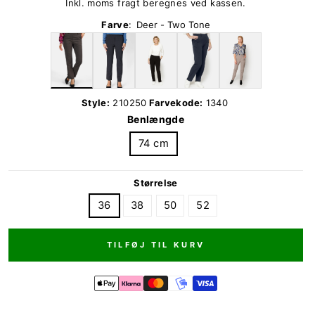
Inkl. moms fragt beregnes ved kassen.
Farve
:
Deer - Two Tone
Style:
210250
Farvekode:
1340
Benlængde
74 cm
Størrelse
36
38
50
52
TILFØJ TIL KURV