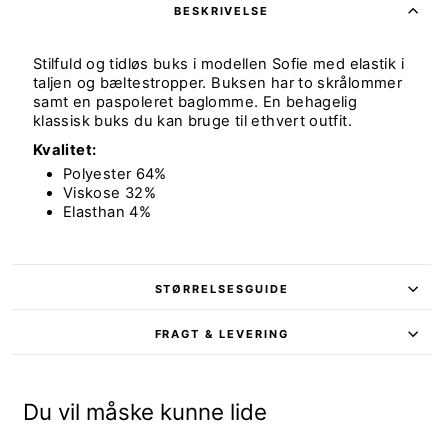
BESKRIVELSE
Stilfuld og tidløs buks i modellen Sofie med elastik i
taljen og bæltestropper. Buksen har to skrålommer
samt en paspoleret baglomme. En behagelig
klassisk buks du kan bruge til ethvert outfit.
Kvalitet:
Polyester 64%
Viskose 32%
Elasthan 4%
STØRRELSESGUIDE
FRAGT & LEVERING
Du vil måske kunne lide