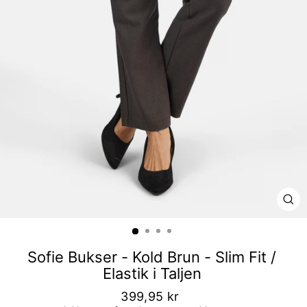
LU
Sofie Bukser - Kold Brun - Slim Fit /
Elastik i Taljen
399,95 kr