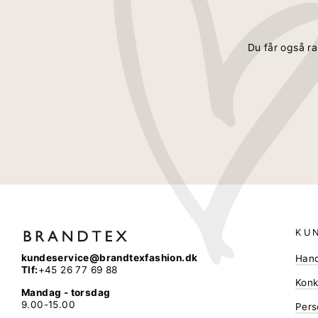
Du får også ra
KU
kundeservice@brandtexfashion.dk
Hand
Tlf:
+45 26 77 69 88
Konk
Mandag - torsdag
9.00-15.00
Pers