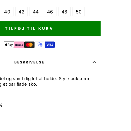
40
42
44
46
48
50
TILFØJ TIL KURV
BESKRIVELSE
l og samtidig let at holde. Style bukserne
 et par flade sko.
%
8%