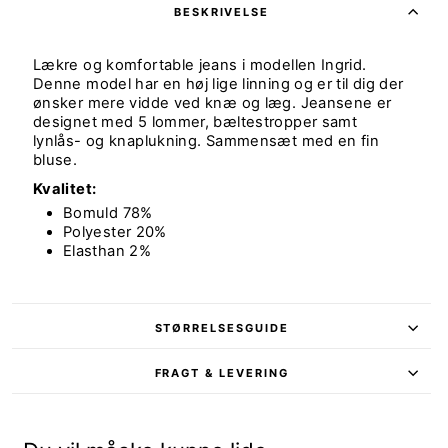
BESKRIVELSE
Lækre og komfortable jeans i modellen Ingrid.
Denne model har en høj lige linning og er til dig der
ønsker mere vidde ved knæ og læg. Jeansene er
designet med 5 lommer, bæltestropper samt
lynlås- og knaplukning. Sammensæt med en fin
bluse.
Kvalitet:
Bomuld 78%
Polyester 20%
Elasthan 2%
STØRRELSESGUIDE
FRAGT & LEVERING