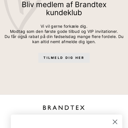
Bliv medlem af Brandtex
kundeklub
Vi vil gerne forkæle dig.
Modtag som den første gode tilbud og VIP invitationer.
Du får også rabat på din fødselsdag mange flere fordele. Du
kan altid nemt afmelde dig igen.
TILMELD DIG HER
kundeservice@brandtexfashion.dk
Tlf:
+45 26 77 69 88