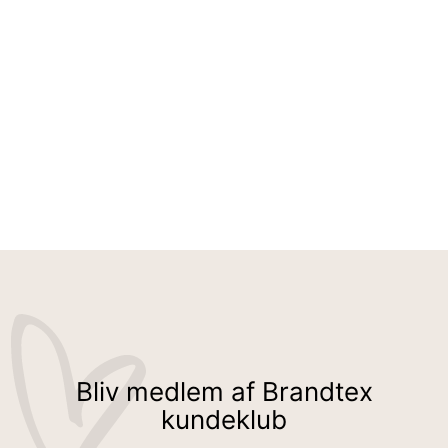
JOGGINGSÆT - NAVY
499,95 kr
Bliv medlem af Brandtex
kundeklub