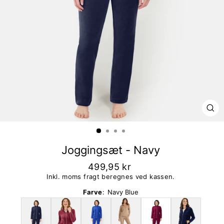
LU
Joggingsæt - Navy
499,95 kr
Inkl. moms fragt beregnes ved kassen.
Farve
:
Navy Blue