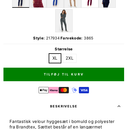
Style:
217934
Farvekode:
3865
Størrelse
XL
2XL
TILFØJ TIL KURV
BESKRIVELSE
Fantastisk velour hyggesæt i bomuld og polyester
fra Brandtex, Sættet består af en langærmet