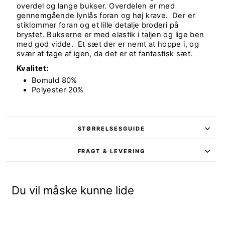
overdel og lange bukser. Overdelen er med
gennemgående lynlås foran og høj krave. Der er
stiklommer foran og et lille detalje broderi på
brystet. Bukserne er med elastik i taljen og lige ben
med god vidde. Et sæt der er nemt at hoppe i, og
svær at tage af igen, da det er et fantastisk sæt.
Kvalitet:
Bomuld 80%
Polyester 20%
STØRRELSESGUIDE
FRAGT & LEVERING
Du vil måske kunne lide