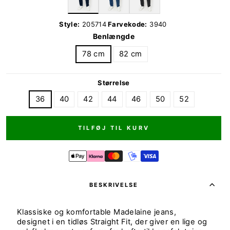
Style:
205714
Farvekode:
3940
Benlængde
78 cm
82 cm
Størrelse
36
40
42
44
46
50
52
TILFØJ TIL KURV
BESKRIVELSE
Klassiske og komfortable Madelaine jeans,
designet i en tidløs Straight Fit, der giver en lige og