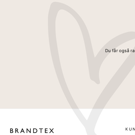
Du får også ra
KU