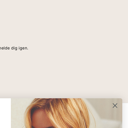
melde dig igen.
SIGN UP AND SAVE