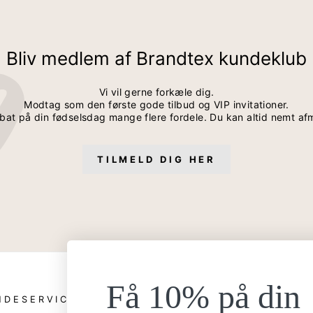
Bliv medlem af Brandtex kundeklub
Vi vil gerne forkæle dig.
Modtag som den første gode tilbud og VIP invitationer.
bat på din fødselsdag mange flere fordele. Du kan altid nemt af
TILMELD DIG HER
Få 10% på din
NDESERVICE
ANDRE