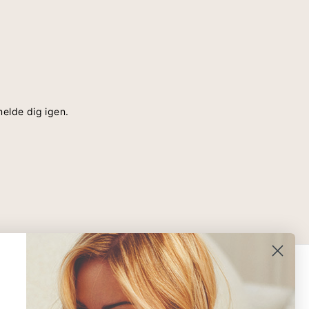
melde dig igen.
SIGN UP AND SAVE