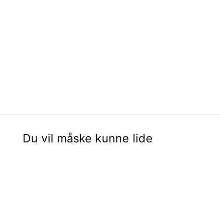
Du vil måske kunne lide
Udsalg - 50%