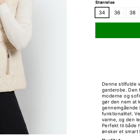
Størrelse
34
36
38
Denne stilfulde v
garderobe. Den ha
moderne og sofi
gør den nem at 
gennemgående lyn
funktionalitet. V
varme, og den le
Perfekt til både
ønsker et smart 