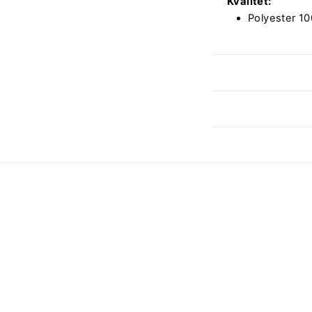
Kvalitet:
Polyester 1