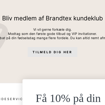
Bliv medlem af Brandtex kundeklub
Vi vil gerne forkæle dig.
Modtag som den første gode tilbud og VIP invitationer.
bat på din fødselsdag mange flere fordele. Du kan altid nemt af
TILMELD DIG HER
Få 10% på din
NDESERVICE
ANDRE