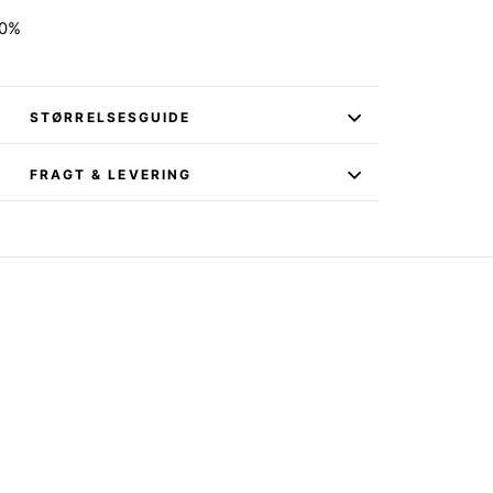
00%
STØRRELSESGUIDE
FRAGT & LEVERING