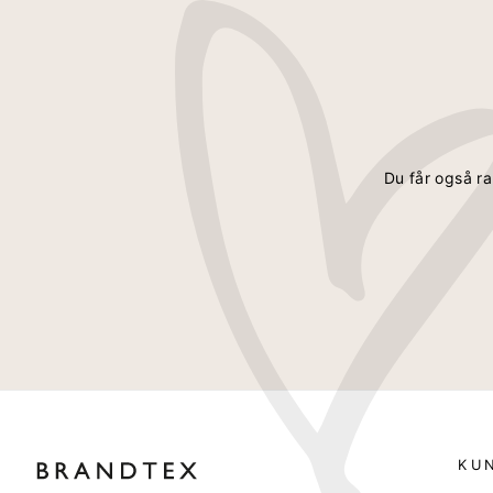
Du får også ra
KU